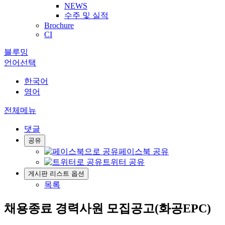
NEWS
수주 및 실적
Brochure
CI
블루밍
언어선택
한국어
영어
전체메뉴
댓글
공유
페이스북 공유
트위터 공유
게시판 리스트 옵션
목록
채용종료
경력사원 모집공고(화공EPC)