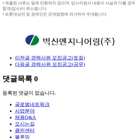
▪ 제출된 서류는 일체 반환하지 않으며, 입사지원서 내용이 사실과 다를 경우
합격(입사)이 취소됩니다.
▪ 보훈대상자 및 장애인은 관계법령에 의거하여 우대합니다.
이전글
경력사원 모집공고(토질)
다음글
경력사원 모집공고(공무)
댓글목록
0
등록된 댓글이 없습니다.
글로벌네트워크
사업분야
채용Q&A
오시는길
클린센터
블루밍