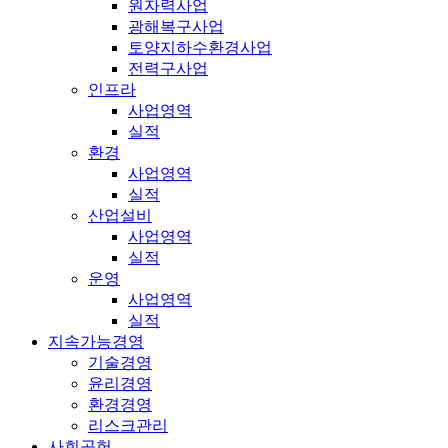
원자력사업
광해복구사업
토양지하수환경사업
전력구사업
인프라
사업영역
실적
환경
사업영역
실적
산업설비
사업영역
실적
운영
사업영역
실적
지속가능경영
기술경영
윤리경영
환경경영
리스크관리
사회공헌