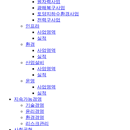
원자력사업
광해복구사업
토양지하수환경사업
전력구사업
인프라
사업영역
실적
환경
사업영역
실적
산업설비
사업영역
실적
운영
사업영역
실적
지속가능경영
기술경영
윤리경영
환경경영
리스크관리
사회공헌