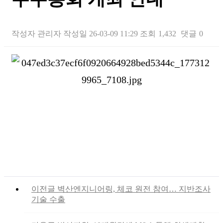
작성자
관리자
작성일
26-03-09 11:29
조회
1,432
댓글
0
본문
이전글
벽산엔지니어링, 체코 원전 참여… 지반조사
기술 수출