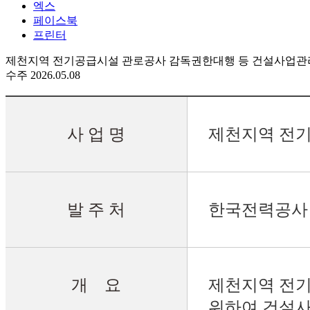
엑스
페이스북
프린터
제천지역 전기공급시설 관로공사 감독권한대행 등 건설사업
수주
2026.05.08
사 업 명
제천지역 전
발 주 처
한국전력공사
개 요
제천지역 전
위하여
건설사