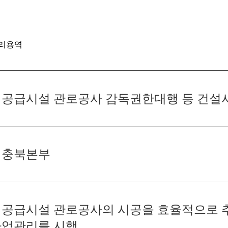
관리용역
기공급시설 관로공사 감독권한대행 등 건
 충북본부
기공급시설 관로공사의 시공을 효율적으로 
업관리를 시행