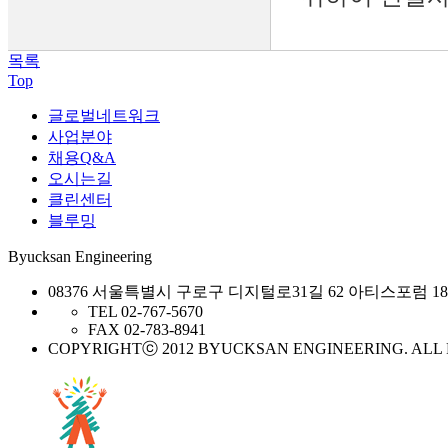
목록
Top
글로벌네트워크
사업분야
채용Q&A
오시는길
클린센터
블루밍
Byucksan Engineering
08376 서울특별시 구로구 디지털로31길 62 아티스포럼 1
TEL 02-767-5670
FAX 02-783-8941
COPYRIGHTⓒ 2012 BYUCKSAN ENGINEERING. ALL 