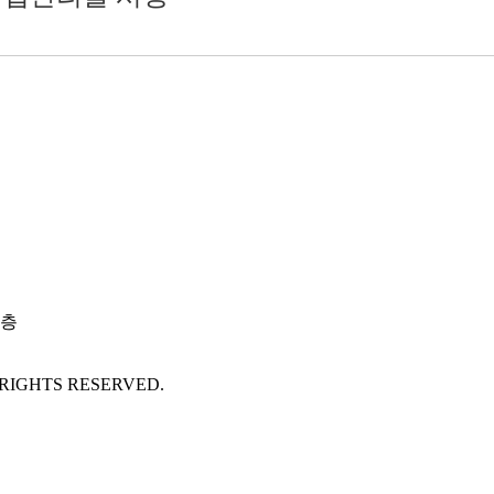
8층
RIGHTS RESERVED.