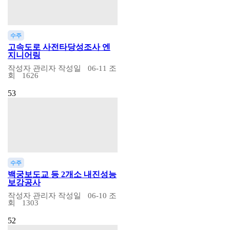
수주
고속도로 사전타당성조사 엔
지니어링
작성자
관리자
작성일
06-11
조
회
1626
53
수주
백궁보도교 등 2개소 내진성능
보강공사
작성자
관리자
작성일
06-10
조
회
1303
52