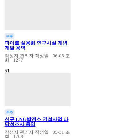
수주
파이로 실용화 연구시설 개념
개발 용역
작성자
관리자
작성일
06-05
조
회
1277
51
수주
신규 LNG발전소 건설사업 타
당성조사 용역
작성자
관리자
작성일
05-31
조
회
1708