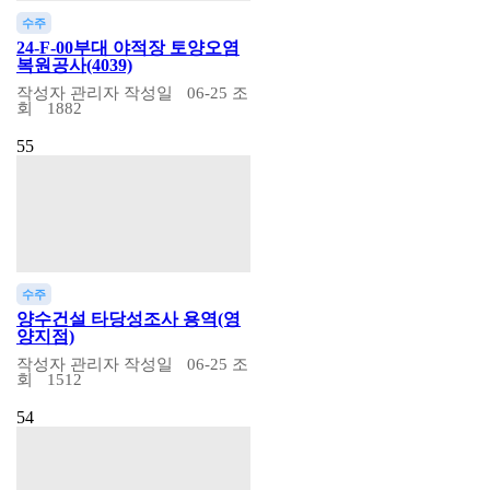
수주
24-F-00부대 야적장 토양오염
복원공사(4039)
작성자
관리자
작성일
06-25
조
회
1882
55
수주
양수건설 타당성조사 용역(영
양지점)
작성자
관리자
작성일
06-25
조
회
1512
54